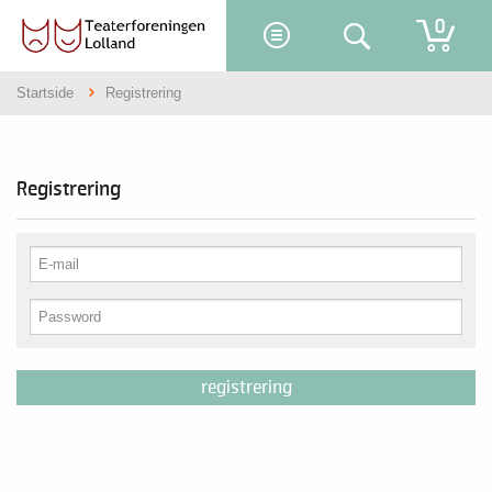
0
Startside
Registrering
Registrering
registrering